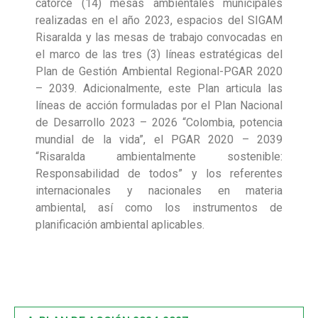
catorce (14) mesas ambientales municipales
realizadas en el año 2023, espacios del SIGAM
Risaralda y las mesas de trabajo convocadas en
el marco de las tres (3) líneas estratégicas del
Plan de Gestión Ambiental Regional-PGAR 2020
– 2039. Adicionalmente, este Plan articula las
líneas de acción formuladas por el Plan Nacional
de Desarrollo 2023 – 2026 “Colombia, potencia
mundial de la vida”, el PGAR 2020 – 2039
“Risaralda ambientalmente sostenible:
Responsabilidad de todos” y los referentes
internacionales y nacionales en materia
ambiental, así como los instrumentos de
planificación ambiental aplicables.