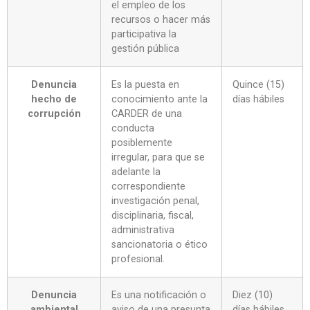
el empleo de los
recursos o hacer más
participativa la
gestión pública
Denuncia
Es la puesta en
Quince (15)
hecho de
conocimiento ante la
días hábiles
corrupción
CARDER de una
conducta
posiblemente
irregular, para que se
adelante la
correspondiente
investigación penal,
disciplinaria, fiscal,
administrativa
sancionatoria o ético
profesional.
Denuncia
Es una notificación o
Diez (10)
ambiental
aviso de una presunta
días hábiles