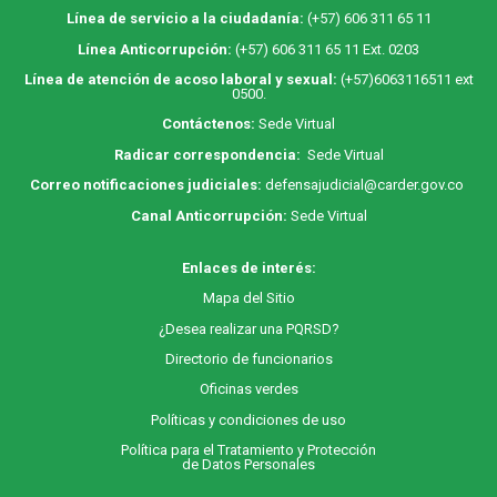
Línea de servicio a la ciudadanía:
(+57) 606 311 65 11
Línea Anticorrupción:
(+57) 606 311 65 11 Ext. 0203
Línea de atención de acoso laboral y sexual:
(+57)6063116511
ext
0500.
Contáctenos:
Sede Virtual
Radicar correspondencia:
Sede Virtual
Correo notificaciones judiciales:
defensajudicial@carder.gov.co
Canal Anticorrupción:
Sede Virtual
Enlaces de interés:
M
apa
del Sitio
¿Desea realizar una PQRSD?
Directorio de funcionarios
Oficinas verdes
Políticas y condiciones de uso
Política para el Tratamiento y Protección
de Datos Personales