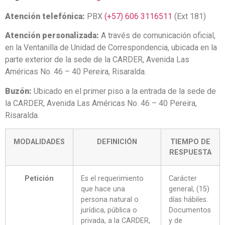
Atención telefónica:
PBX
(+57) 606 3116511
(Ext 181)
Atención personalizada:
A través de comunicación oficial,
en la Ventanilla de Unidad de Correspondencia, ubicada en la
parte exterior de la sede de la CARDER, Avenida Las
Américas No. 46 – 40 Pereira, Risaralda.
Buzón:
Ubicado en el primer piso a la entrada de la sede de
la CARDER, Avenida Las Américas No. 46 – 40 Pereira,
Risaralda.
MODALIDADES
DEFINICIÓN
TIEMPO DE
RESPUESTA
Petición
Es el requerimiento
Carácter
que hace una
general, (15)
persona natural o
días hábiles.
jurídica, pública o
Documentos
privada, a la CARDER,
y de