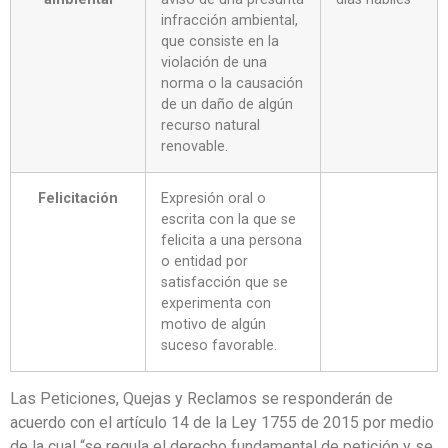
infracción ambiental,
que consiste en la
violación de una
norma o la causación
de un daño de algún
recurso natural
renovable.
Felicitación
Expresión oral o
escrita con la que se
felicita a una persona
o entidad por
satisfacción que se
experimenta con
motivo de algún
suceso favorable.
Las Peticiones, Quejas y Reclamos se responderán de
acuerdo con el artículo 14 de la Ley 1755 de 2015 por medio
de la cual “se regula el derecho fundamental de petición y se