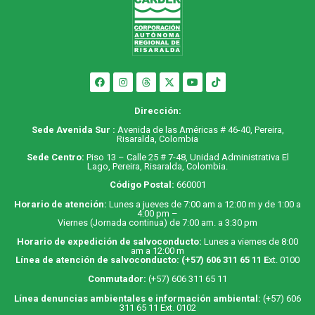
Dirección:
Sede Avenida Sur :
Avenida de las Américas # 46-40, Pereira,
Risaralda, Colombia
Sede Centro:
Piso 13 – Calle 25 # 7-48, Unidad Administrativa El
Lago, Pereira, Risaralda, Colombia.
Código Postal:
660001
Horario de atención:
Lunes a jueves de 7:00 am a 12:00 m y de 1:00 a
4:00 pm –
Viernes (Jornada continua) de 7:00 am. a 3:30 pm
Horario de expedición de salvoconducto:
Lunes a viernes de 8:00
am a 12:00 m
Línea de atención de salvoconducto:
(+57) 606 311 65 11
E
xt. 0100
Conmutador:
(+57) 606 311 65 11
Línea denuncias ambientales e información ambiental:
(+57) 606
311 65 11 Ext. 0102