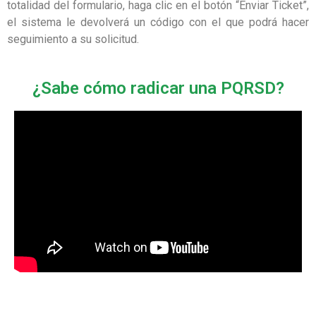
totalidad del formulario, haga clic en el botón “Enviar Ticket”,
el sistema le devolverá un código con el que podrá hacer
seguimiento a su solicitud.
¿Sabe cómo radicar una PQRSD?