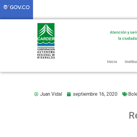
Atención y ser
la ciudada
Inicio
Institu
Juan Vidal
septiembre 16, 2020
Bole
R