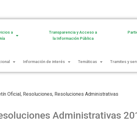
vicios a
Transparencia y Acceso a
Parti
nía
la Información Pública
cional
Información de interés
Temáticas
Tramites y ser
tín Oficial
,
Resoluciones
,
Resoluciones Administrativas
esoluciones Administrativas 20