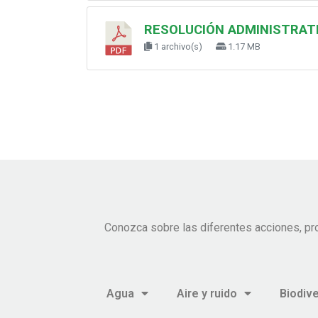
RESOLUCIÓN ADMINISTRATI
1 archivo(s)
1.17 MB
Conozca sobre las diferentes acciones, pr
Agua
Aire y ruido
Biodiv