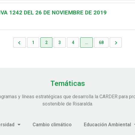
VA 1242 DEL 26 DE NOVIEMBRE DE 2019
1
2
3
4
…
68
Temáticas
ogramas y líneas estratégicas que desarrolla la CARDER para pro
sostenible de Risaralda.
ersidad
Cambio climático
Educación Ambiental