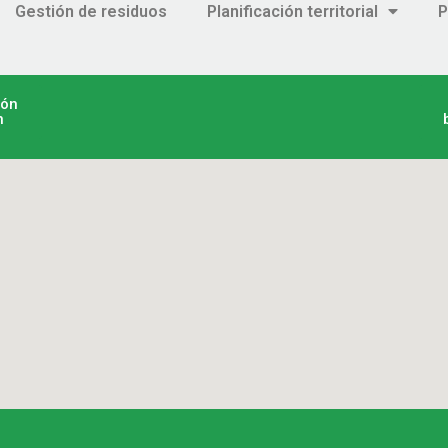
Gestión de residuos
Planificación territorial
P
ión
n