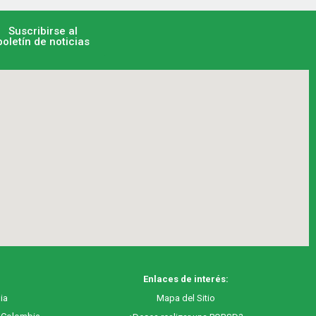
Suscribirse al
boletín de noticias
Enlaces de interés:
ia
M
apa
del Sitio