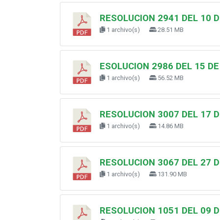
RESOLUCION 2941 DEL 10 D
1 archivo(s)
28.51 MB
ESOLUCION 2986 DEL 15 DE
1 archivo(s)
56.52 MB
RESOLUCION 3007 DEL 17 D
1 archivo(s)
14.86 MB
RESOLUCION 3067 DEL 27 D
1 archivo(s)
131.90 MB
RESOLUCION 1051 DEL 09 D