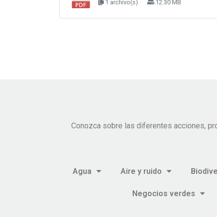
1 archivo(s)
12.30 MB
Conozca sobre las diferentes acciones, pr
Agua
Aire y ruido
Biodiv
Negocios verdes