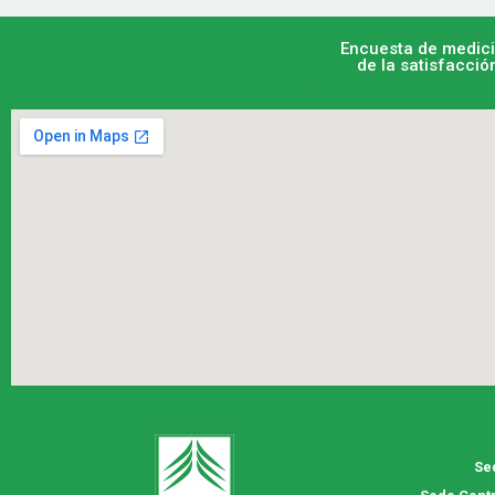
Encuesta de medic
de la satisfacció
Se