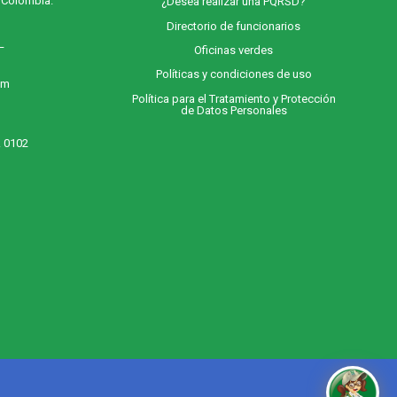
, Colombia.
¿Desea realizar una PQRSD?
Directorio de funcionarios
 –
Oficinas verdes
Políticas y condiciones de uso
 m
Política para el Tratamiento y Protección
de Datos Personales
. 0102