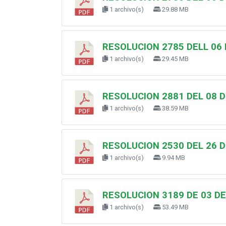
1 archivo(s)
29.88 MB
RESOLUCION 2785 DELL 06 
1 archivo(s)
29.45 MB
RESOLUCION 2881 DEL 08 D
1 archivo(s)
38.59 MB
RESOLUCION 2530 DEL 26 D
1 archivo(s)
9.94 MB
RESOLUCION 3189 DE 03 D
1 archivo(s)
53.49 MB