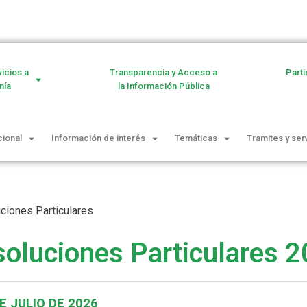
vicios a
Transparencia y Acceso a
Parti
nía
la Información Pública
cional
Información de interés
Temáticas
Tramites y ser
ciones Particulares
oluciones Particulares 
E JULIO DE 2026