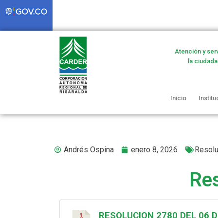
Atención y ser
la ciudada
Inicio
Institu
Andrés Ospina
enero 8, 2026
Resolu
Res
RESOLUCION 2780 DEL 06 D