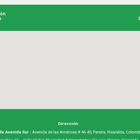
ión
n
Dirección:
de Avenida Sur :
Avenida de las Américas # 46-40, Pereira, Risaralda, Colomb