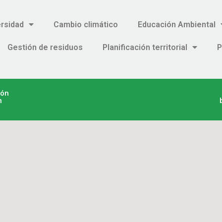
ersidad
Cambio climático
Educación Ambiental
Gestión de residuos
Planificación territorial
P
ión
n