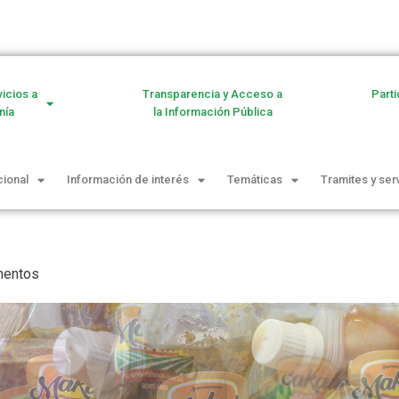
vicios a
Transparencia y Acceso a
Parti
nía
la Información Pública
cional
Información de interés
Temáticas
Tramites y ser
mentos