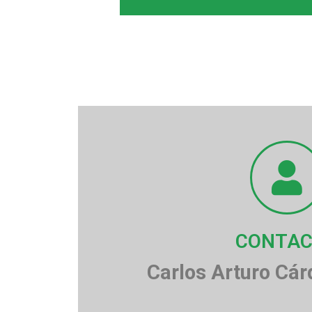
CONTA
Carlos Arturo Cár