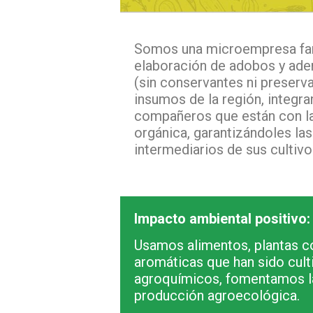
Somos una microempresa fami
elaboración de adobos y ade
(sin conservantes ni preserv
insumos de la región, integr
compañeros que están con la
orgánica, garantizándoles las
intermediarios de sus cultivo
Impacto ambiental positivo:
Usamos alimentos, plantas c
aromáticas que han sido cult
agroquímicos, fomentamos l
producción agroecológica.