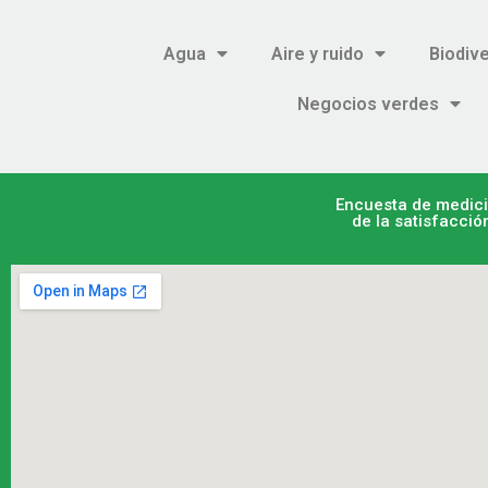
Agua
Aire y ruido
Biodiv
Negocios verdes
Encuesta de medic
de la satisfacció