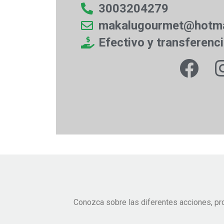
3003204279
makalugourmet@hotma
Efectivo y transferenc
Conozca sobre las diferentes acciones, pr