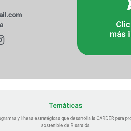
il.com
Clic
ia
más i
Temáticas
ogramas y líneas estratégicas que desarrolla la CARDER para pro
sostenible de Risaralda.