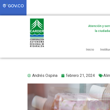
Atención y ser
la ciudada
Inicio
Institu
Andrés Ospina
febrero 21, 2024
Ali