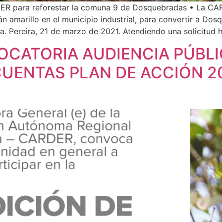
ER para reforestar la comuna 9 de Dosquebradas • La CA
 amarillo en el municipio industrial, para convertir a Do
. Pereira, 21 de marzo de 2021. Atendiendo una solicitud h
OCATORIA AUDIENCIA PÚBLI
UENTAS PLAN DE ACCIÓN 20