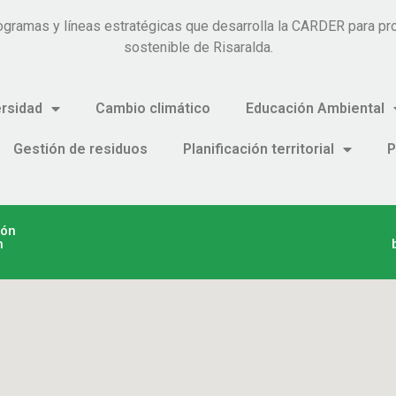
ogramas y líneas estratégicas que desarrolla la CARDER para pro
sostenible de Risaralda.
ersidad
Cambio climático
Educación Ambiental
Gestión de residuos
Planificación territorial
P
ión
n