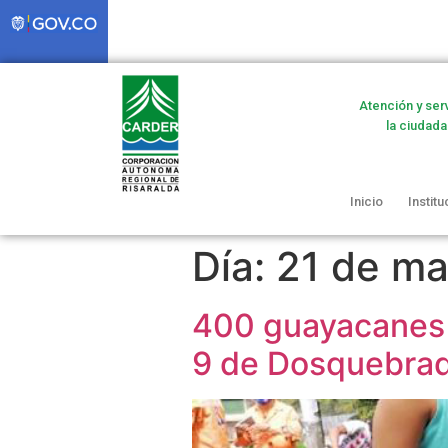
Atención y ser
la ciudada
Inicio
Institu
Día:
21 de ma
400 guayacanes 
9 de Dosquebra