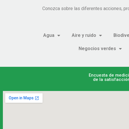
Conozca sobre las diferentes acciones, pr
Agua
Aire y ruido
Biodiv
Negocios verdes
Encuesta de medic
de la satisfacció