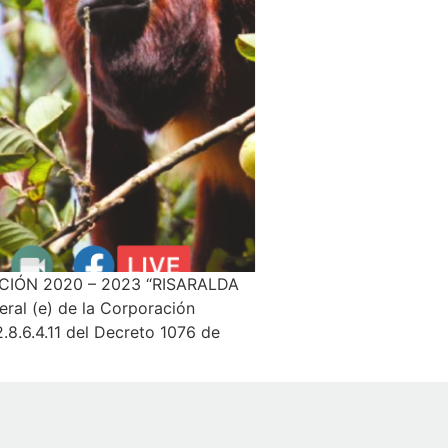
IÓN 2020 – 2023 “RISARALDA
l (e) de la Corporación
.8.6.4.11 del Decreto 1076 de