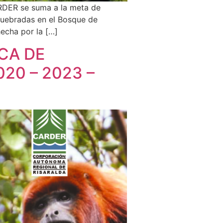
RDER se suma a la meta de
squebradas en el Bosque de
echa por la […]
CA DE
20 – 2023 –