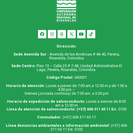
Dirección:
Sede Avenida Sur :
Avenida de las Américas # 46-40, Pereira,
Risaralda, Colombia
Sede Centro:
Piso 13 – Calle 25 # 7-48, Unidad Administrativa El
Lago, Pereira, Risaralda, Colombia.
Código Postal:
660001
Horario de atención:
Lunes a jueves de 7:00 am a 12:00 m y de 1:00 a
4:00 pm –
Viernes (Jornada continua) de 7:00 am. a 3:30 pm
Horario de expedición de salvoconducto:
Lunes a viernes de 8:00
am a 12:00 m
Línea de atención de salvoconducto:
(+57) 606 311 65 11
E
xt. 0100
Conmutador:
(+57) 606 311 65 11
Línea denuncias ambientales e información ambiental:
(+57) 606
311 65 11 Ext. 0102