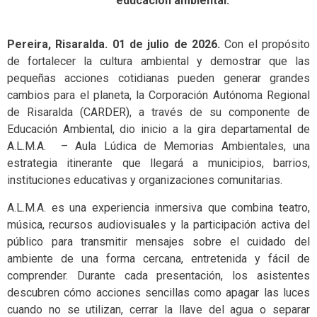
educación ambiental.
Pereira, Risaralda. 01 de julio de 2026.
Con el propósito
de fortalecer la cultura ambiental y demostrar que las
pequeñas acciones cotidianas pueden generar grandes
cambios para el planeta, la Corporación Autónoma Regional
de Risaralda (CARDER), a través de su componente de
Educación Ambiental, dio inicio a la gira departamental de
A.L.M.A. – Aula Lúdica de Memorias Ambientales, una
estrategia itinerante que llegará a municipios, barrios,
instituciones educativas y organizaciones comunitarias.
A.L.M.A. es una experiencia inmersiva que combina teatro,
música, recursos audiovisuales y la participación activa del
público para transmitir mensajes sobre el cuidado del
ambiente de una forma cercana, entretenida y fácil de
comprender. Durante cada presentación, los asistentes
descubren cómo acciones sencillas como apagar las luces
cuando no se utilizan, cerrar la llave del agua o separar