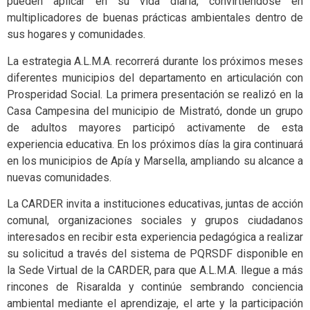
pueden aplicar en su vida diaria, convirtiéndose en
multiplicadores de buenas prácticas ambientales dentro de
sus hogares y comunidades.
La estrategia A.L.M.A. recorrerá durante los próximos meses
diferentes municipios del departamento en articulación con
Prosperidad Social. La primera presentación se realizó en la
Casa Campesina del municipio de Mistrató, donde un grupo
de adultos mayores participó activamente de esta
experiencia educativa. En los próximos días la gira continuará
en los municipios de Apía y Marsella, ampliando su alcance a
nuevas comunidades.
La CARDER invita a instituciones educativas, juntas de acción
comunal, organizaciones sociales y grupos ciudadanos
interesados en recibir esta experiencia pedagógica a realizar
su solicitud a través del sistema de PQRSDF disponible en
la Sede Virtual de la CARDER, para que A.L.M.A. llegue a más
rincones de Risaralda y continúe sembrando conciencia
ambiental mediante el aprendizaje, el arte y la participación