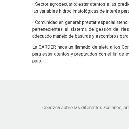
• Sector agropecuario: estar atentos a las pre
las variables hidroclimatológicas de interés para
• Comunidad en general: prestar especial atenc
pertenecientes al sistema de gestión del ries
adecuado manejo de basuras y escombros para e
La CARDER hace un llamado de aleta a los Cons
para estar atentos y preparados con el fin de 
país.
Conozca sobre las diferentes acciones, pr