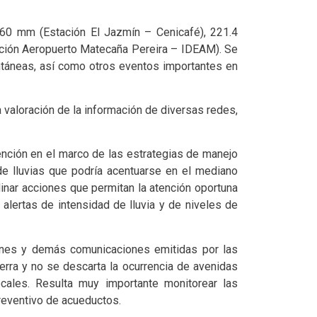
.60 mm (Estación El Jazmín – Cenicafé), 221.4
tación Aeropuerto Matecaña Pereira – IDEAM). Se
antáneas, así como otros eventos importantes en
 valoración de la información de diversas redes,
ención en el marco de las estrategias de manejo
de lluvias que podría acentuarse en el mediano
inar acciones que permitan la atención oportuna
alertas de intensidad de lluvia y de niveles de
caciones y demás comunicaciones emitidas por las
erra y no se descarta la ocurrencia de avenidas
cales. Resulta muy importante monitorear las
eventivo de acueductos.