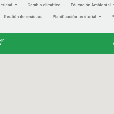
ersidad
Cambio climático
Educación Ambiental
Gestión de residuos
Planificación territorial
P
ión
n