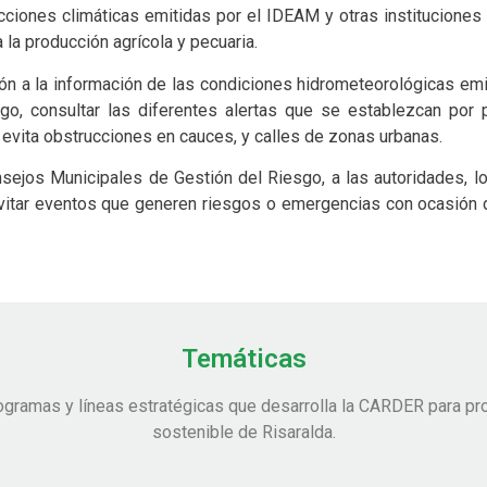
dicciones climáticas emitidas por el IDEAM y otras institucione
 la producción agrícola y pecuaria.
ión a la información de las condiciones hidrometeorológicas emi
go, consultar las diferentes alertas que se establezcan por p
vita obstrucciones en cauces, y calles de zonas urbanas.
ejos Municipales de Gestión del Riesgo, a las autoridades, l
evitar eventos que generen riesgos o emergencias con ocasión d
Temáticas
ogramas y líneas estratégicas que desarrolla la CARDER para pro
sostenible de Risaralda.