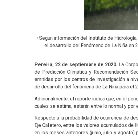
• Según información del Instituto de Hidrologí
el desarrollo del Fenómeno de La Niña en 20
Pereira, 22 de septiembre de 2020.
La Corpor
de Predicción Climática y Recomendación Sect
emitidas por los centros de investigación a nive
de desarrollo del fenómeno de La Niña para el 2
Adicionalmente, el reporte indica que, en el per
cuales se estima, estarán entre lo normal y por
Respecto a la probabilidad de ocurrencia de de
Eje Cafetero, entre los valores acumulados de l
en los meses anteriores (junio, julio y agosto