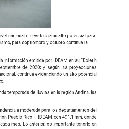
el nacional se evidencia un alto potencial para
mismo, para septiembre y octubre continúa la
a información emitida por IDEAM en su “Boletín
 septiembre de 2020; y según las proyecciones
nacional, continúa evidenciando un alto potencial
co.
da temporada de lluvias en la región Andina, las
tendencia a moderada para los departamentos del
stación Pueblo Rico – IDEAM, con 491.1 mm, donde
cada mes. Lo anterior, es importante tenerlo en