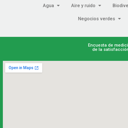
Agua
Aire y ruido
Biodiv
Negocios verdes
Encuesta de medic
de la satisfacció