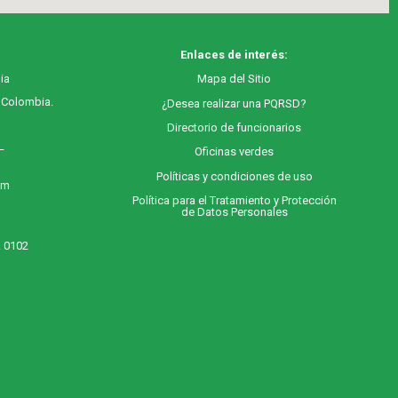
Enlaces de interés:
ia
M
apa
del Sitio
, Colombia.
¿Desea realizar una PQRSD?
Directorio de funcionarios
 –
Oficinas verdes
Políticas y condiciones de uso
 m
Política para el Tratamiento y Protección
de Datos Personales
. 0102