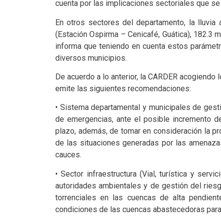
cuenta por las implicaciones sectoriales que se 
En otros sectores del departamento, la lluvia
(Estación Ospirma – Cenicafé, Guática), 182.3 
informa que teniendo en cuenta estos parámetro
diversos municipios.
De acuerdo a lo anterior, la CARDER acogiendo l
emite las siguientes recomendaciones:
• Sistema departamental y municipales de gesti
de emergencias, ante el posible incremento de
plazo, además, de tomar en consideración la pr
de las situaciones generadas por las amenazas 
cauces.
• Sector infraestructura (Vial, turística y ser
autoridades ambientales y de gestión del riesg
torrenciales en las cuencas de alta pendien
condiciones de las cuencas abastecedoras para