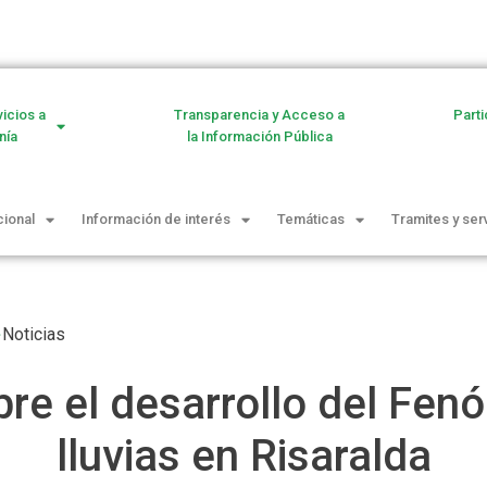
vicios a
Transparencia y Acceso a
Parti
nía
la Información Pública
cional
Información de interés
Temáticas
Tramites y ser
Noticias
re el desarrollo del Fen
lluvias en Risaralda