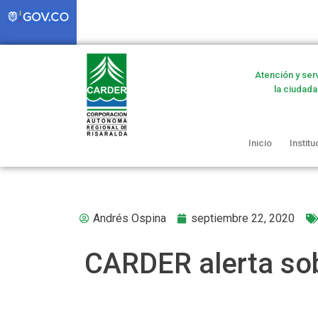
Atención y ser
la ciudada
Inicio
Institu
Andrés Ospina
septiembre 22, 2020
CARDER alerta sob