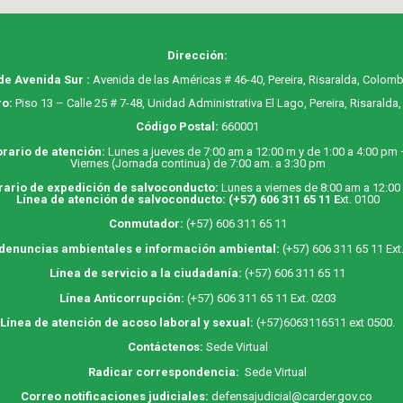
Dirección:
de Avenida Sur :
Avenida de las Américas # 46-40, Pereira, Risaralda, Colomb
o:
Piso 13 – Calle 25 # 7-48, Unidad Administrativa El Lago, Pereira, Risaralda
Código Postal:
660001
rario de atención:
Lunes a jueves de 7:00 am a 12:00 m y de 1:00 a 4:00 pm
Viernes (Jornada continua) de 7:00 am. a 3:30 pm
rario de expedición de salvoconducto:
Lunes a viernes de 8:00 am a 12:00
Línea de atención de salvoconducto:
(+57) 606 311 65 11
E
xt. 0100
Conmutador:
(+57) 606 311 65 11
 denuncias ambientales e información ambiental:
(+57) 606 311 65 11 Ext
Línea de servicio a la ciudadanía:
(+57) 606 311 65 11
Línea Anticorrupción:
(+57) 606 311 65 11 Ext. 0203
Línea de atención de acoso laboral y sexual:
(+57)6063116511
ext 0500.
Contáctenos:
Sede Virtual
Radicar correspondencia:
Sede Virtual
Correo notificaciones judiciales:
defensajudicial@carder.gov.co