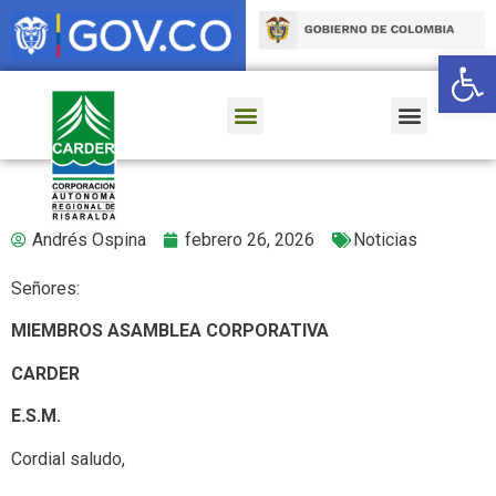
Ab
Andrés Ospina
febrero 26, 2026
Noticias
Señores:
MIEMBROS ASAMBLEA CORPORATIVA
CARDER
E.S.M.
Cordial saludo,