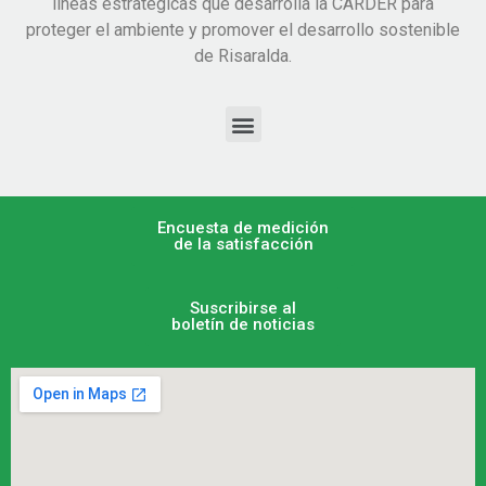
líneas estratégicas que desarrolla la CARDER para
proteger el ambiente y promover el desarrollo sostenible
de Risaralda.
Encuesta de medición
de la satisfacción
Suscribirse al
boletín de noticias