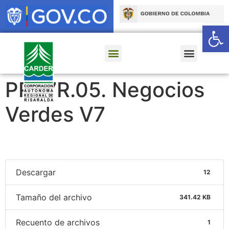
Ab
PR.17R.05. Negocios
Verdes V7
Descargar
12
Tamaño del archivo
341.42 KB
Recuento de archivos
1