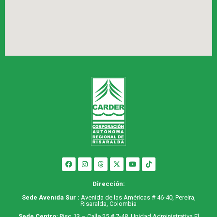
Dirección:
Sede Avenida Sur :
Avenida de las Américas # 46-40, Pereira,
Risaralda, Colombia
Sede Centro:
Piso 13 – Calle 25 # 7-48, Unidad Administrativa El