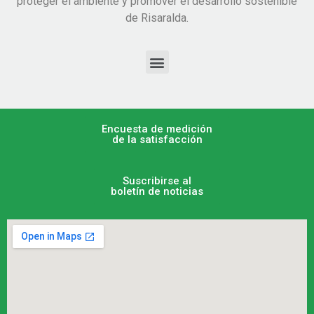
proteger el ambiente y promover el desarrollo sostenible
de Risaralda.
Encuesta de medición
de la satisfacción
Suscribirse al
boletín de noticias