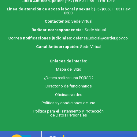
Línea Anticorrupción:
(+57) 606 311 65 11 Ext. 0203
Línea de atención de acoso laboral y sexual:
(+57)6063116511
ext
0500.
Contáctenos:
Sede Virtual
Radicar correspondencia:
Sede Virtual
Correo notificaciones judiciales:
defensajudicial@carder.gov.co
Canal Anticorrupción:
Sede Virtual
Enlaces de interés:
M
apa
del Sitio
¿Desea realizar una PQRSD?
Directorio de funcionarios
Oficinas verdes
Políticas y condiciones de uso
Política para el Tratamiento y Protección
de Datos Personales