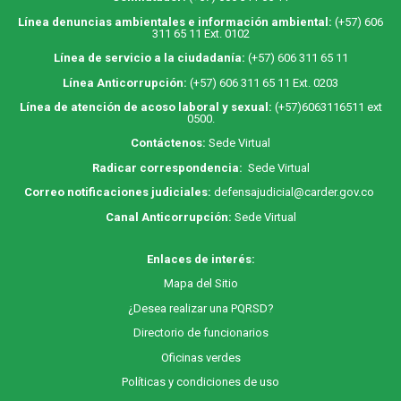
Línea denuncias ambientales e información ambiental:
(+57) 606
311 65 11 Ext. 0102
Línea de servicio a la ciudadanía:
(+57) 606 311 65 11
Línea Anticorrupción:
(+57) 606 311 65 11 Ext. 0203
Línea de atención de acoso laboral y sexual:
(+57)6063116511
ext
0500.
Contáctenos:
Sede Virtual
Radicar correspondencia:
Sede Virtual
Correo notificaciones judiciales:
defensajudicial@carder.gov.co
Canal Anticorrupción:
Sede Virtual
Enlaces de interés:
M
apa
del Sitio
¿Desea realizar una PQRSD?
Directorio de funcionarios
Oficinas verdes
Políticas y condiciones de uso