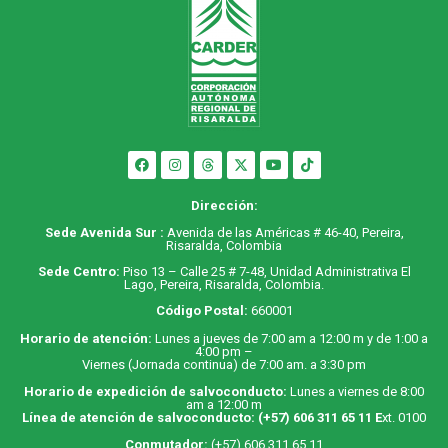
Dirección:
Sede Avenida Sur :
Avenida de las Américas # 46-40, Pereira,
Risaralda, Colombia
Sede Centro:
Piso 13 – Calle 25 # 7-48, Unidad Administrativa El
Lago, Pereira, Risaralda, Colombia.
Código Postal:
660001
Horario de atención:
Lunes a jueves de 7:00 am a 12:00 m y de 1:00 a
4:00 pm –
Viernes (Jornada continua) de 7:00 am. a 3:30 pm
Horario de expedición de salvoconducto:
Lunes a viernes de 8:00
am a 12:00 m
Línea de atención de salvoconducto:
(+57) 606 311 65 11
E
xt. 0100
Conmutador:
(+57) 606 311 65 11