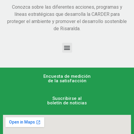
Conozca sobre las diferentes acciones, programas y
líneas estratégicas que desarrolla la CARDER para
proteger el ambiente y promover el desarrollo sostenible
de Risaralda.
Encuesta de medición
de la satisfacción
Suscribirse al
boletín de noticias