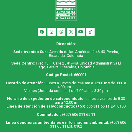
Dirección:
Sede Avenida Sur :
Avenida de las Américas # 46-40, Pereira,
Risaralda, Colombia
Sede Centro:
Piso 13 – Calle 25 # 7-48, Unidad Administrativa El
Lago, Pereira, Risaralda, Colombia.
Código Postal:
660001
Horario de atención:
Lunes a jueves de 7:00 am a 12:00 m y de 1:00 a
4:00 pm –
Viernes (Jornada continua) de 7:00 am. a 3:30 pm
Horario de expedición de salvoconducto:
Lunes a viernes de 8:00
am a 12:00 m
Línea de atención de salvoconducto:
(+57) 606 311 65 11
E
xt. 0100
Conmutador:
(+57) 606 311 65 11
Línea denuncias ambientales e información ambiental:
(+57) 606
311 65 11 Ext. 0102