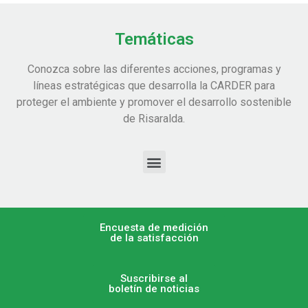
Temáticas
Conozca sobre las diferentes acciones, programas y
líneas estratégicas que desarrolla la CARDER para
proteger el ambiente y promover el desarrollo sostenible
de Risaralda.
Encuesta de medición
de la satisfacción
Suscribirse al
boletín de noticias