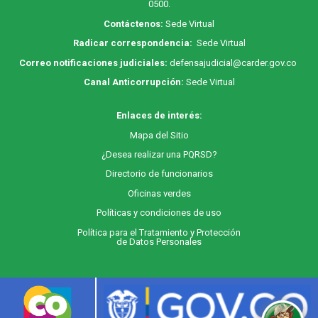
0500.
Contáctenos:
Sede Virtual
Radicar correspondencia:
Sede Virtual
Correo notificaciones judiciales:
defensajudicial@carder.gov.co
Canal Anticorrupción:
Sede Virtual
Enlaces de interés:
M
apa
del Sitio
¿Desea realizar una PQRSD?
Directorio de funcionarios
Oficinas verdes
Políticas y condiciones de uso
Política para el Tratamiento y Protección
de Datos Personales