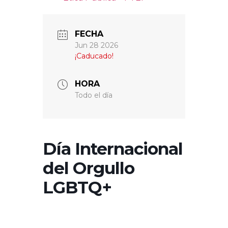
FECHA
Jun 28 2026
¡Caducado!
HORA
Todo el día
Día Internacional
del Orgullo
LGBTQ+