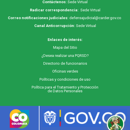
Contáctenos:
Sede Virtual
Radicar correspondencia:
Sede Virtual
Correo notificaciones judiciales:
defensajudicial@carder.gov.co
Canal Anticorrupción:
Sede Virtual
Enlaces de interés:
M
apa
del Sitio
¿Desea realizar una PQRSD?
Directorio de funcionarios
Oficinas verdes
Políticas y condiciones de uso
Política para el Tratamiento y Protección
de Datos Personales