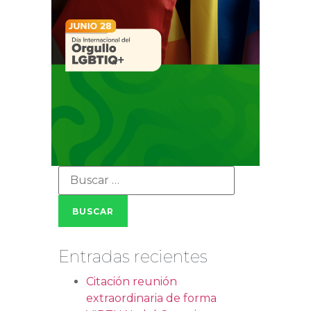
Entradas recientes
Citación reunión
extraordinaria de forma