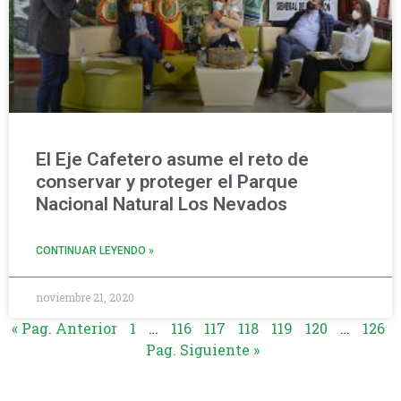
El Eje Cafetero asume el reto de
conservar y proteger el Parque
Nacional Natural Los Nevados
CONTINUAR LEYENDO »
noviembre 21, 2020
« Pag. Anterior
1
…
116
117
118
119
120
…
126
Pag. Siguiente »