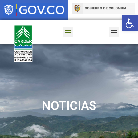
Ab
NOTICIAS