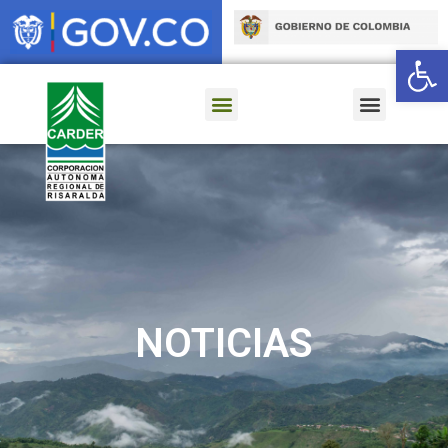
Ab
NOTICIAS