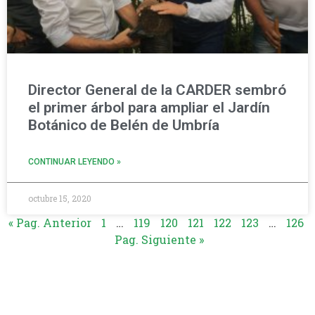
Director General de la CARDER sembró
el primer árbol para ampliar el Jardín
Botánico de Belén de Umbría
CONTINUAR LEYENDO »
octubre 15, 2020
« Pag. Anterior
1
…
119
120
121
122
123
…
126
Pag. Siguiente »