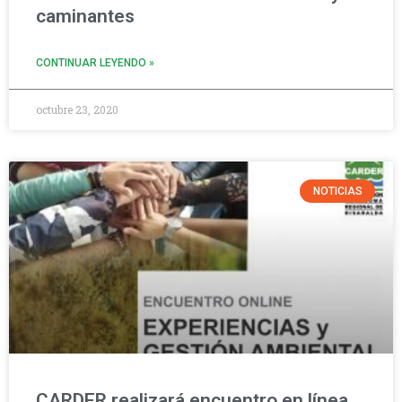
caminantes
CONTINUAR LEYENDO »
octubre 23, 2020
NOTICIAS
CARDER realizará encuentro en línea