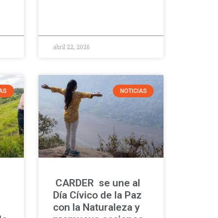
abril 22, 2026
IAS
NOTICIAS
CARDER se une al
Día Cívico de la Paz
con la Naturaleza y