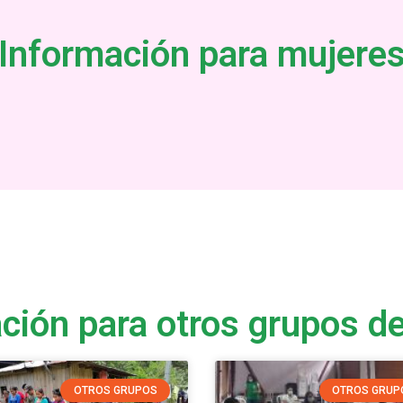
Información para mujere
ción para otros grupos de
OTROS GRUPOS
OTROS GRUP