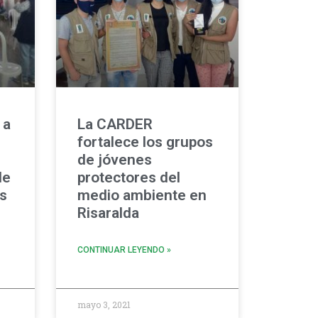
 a
La CARDER
fortalece los grupos
de jóvenes
de
protectores del
os
medio ambiente en
Risaralda
CONTINUAR LEYENDO »
mayo 3, 2021