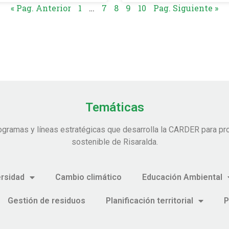
« Pag. Anterior
1
…
7
8
9
10
Pag. Siguiente »
Temáticas
ogramas y líneas estratégicas que desarrolla la CARDER para pro
sostenible de Risaralda.
ersidad
Cambio climático
Educación Ambiental
Gestión de residuos
Planificación territorial
P