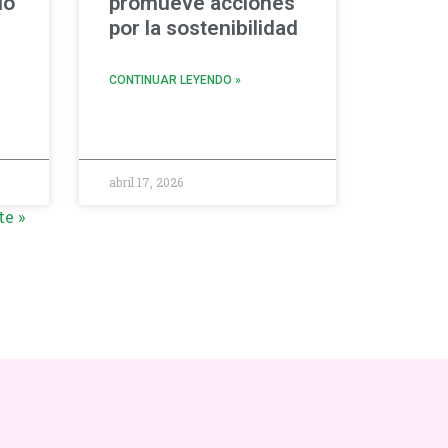
lo
promueve acciones
por la sostenibilidad
CONTINUAR LEYENDO »
abril 17, 2026
te »