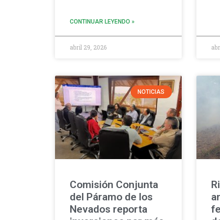
CONTINUAR LEYENDO »
abril 29, 2026
abr
NOTICIAS
Comisión Conjunta
R
del Páramo de los
a
Nevados reporta
f