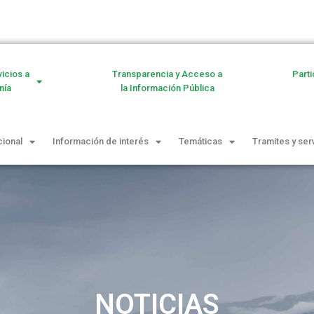
vicios a
Transparencia y Acceso a
Parti
nía
la Información Pública
cional
Información de interés
Temáticas
Tramites y ser
NOTICIAS