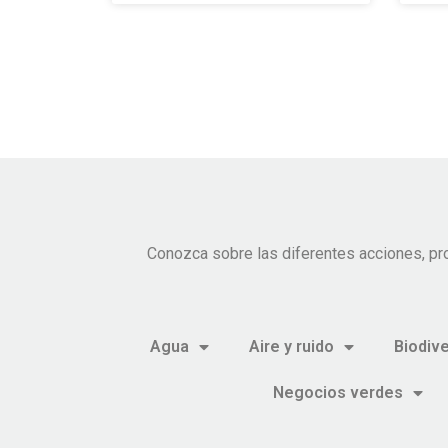
Conozca sobre las diferentes acciones, pr
Agua
Aire y ruido
Biodiv
Negocios verdes