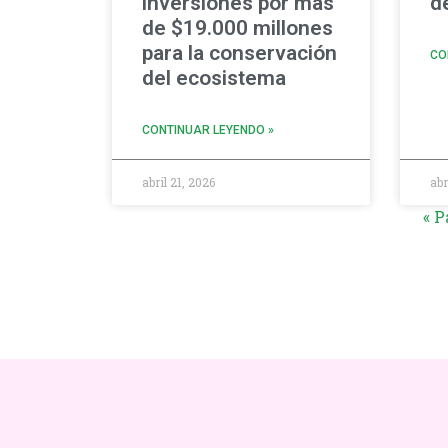
inversiones por más
d
de $19.000 millones
para la conservación
CO
del ecosistema
CONTINUAR LEYENDO »
abril 21, 2026
abr
« P