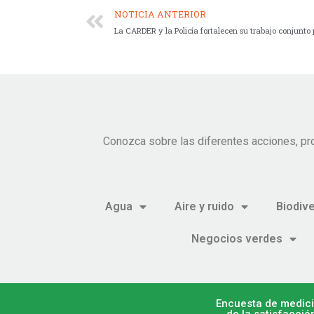
NOTICIA ANTERIOR
La CARDER y la Policía fortalecen su trabajo conjunto 
Conozca sobre las diferentes acciones, pr
Agua
Aire y ruido
Biodiv
Negocios verdes
Encuesta de medic