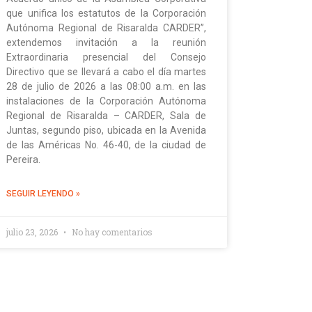
que unifica los estatutos de la Corporación
Autónoma Regional de Risaralda CARDER”,
extendemos invitación a la reunión
Extraordinaria presencial del Consejo
Directivo que se llevará a cabo el día martes
28 de julio de 2026 a las 08:00 a.m. en las
instalaciones de la Corporación Autónoma
Regional de Risaralda – CARDER, Sala de
Juntas, segundo piso, ubicada en la Avenida
de las Américas No. 46-40, de la ciudad de
Pereira.
SEGUIR LEYENDO »
julio 23, 2026
No hay comentarios