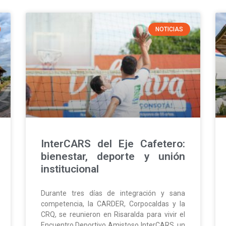
NOTICIAS
InterCARS del Eje Cafetero:
bienestar, deporte y unión
institucional
Durante tres días de integración y sana
competencia, la CARDER, Corpocaldas y la
CRQ, se reunieron en Risaralda para vivir el
Encuentro Deportivo Amistoso InterCARS, un