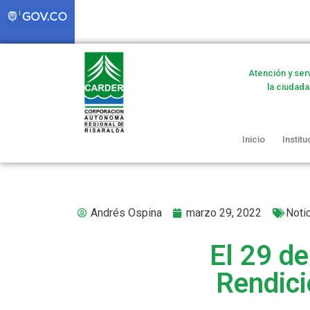
Atención y ser
la ciudada
Inicio
Institu
Andrés Ospina
marzo 29, 2022
Noti
El 29 de
Rendici