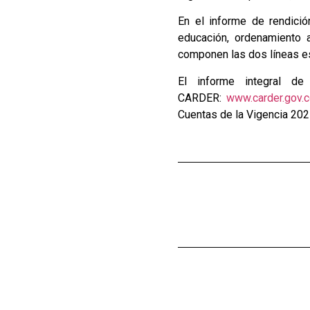
En el informe de rendici
educación, ordenamiento a
componen las dos líneas es
El informe integral d
CARDER:
www.carder.gov.
Cuentas de la Vigencia 202