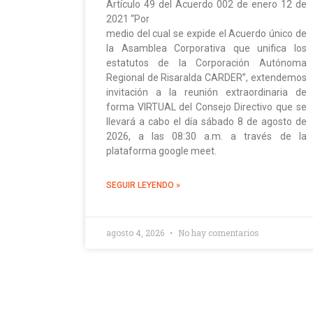
Artículo 49 del Acuerdo 002 de enero 12 de
2021 “Por
medio del cual se expide el Acuerdo único de
la Asamblea Corporativa que unifica los
estatutos de la Corporación Autónoma
Regional de Risaralda CARDER”, extendemos
invitación a la reunión extraordinaria de
forma VIRTUAL del Consejo Directivo que se
llevará a cabo el día sábado 8 de agosto de
2026, a las 08:30 a.m. a través de la
plataforma google meet.
SEGUIR LEYENDO »
agosto 4, 2026
No hay comentarios