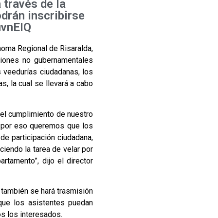
 través de la
drán inscribirse
3uvnEIQ
ónoma Regional de Risaralda,
aciones no gubernamentales
 veedurías ciudadanas, los
s, la cual se llevará a cabo
el cumplimiento de nuestro
, por eso queremos que los
de participación ciudadana,
iendo la tarea de velar por
rtamento”, dijo el director
y también se hará trasmisión
que los asistentes puedan
os los interesados.