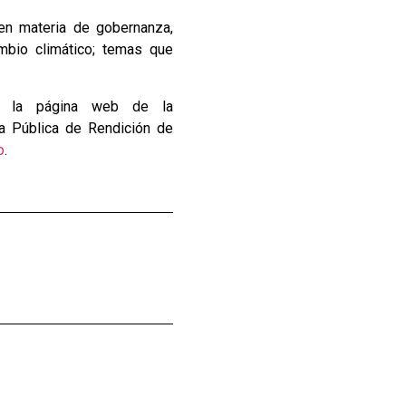
en materia de gobernanza,
ambio climático; temas que
en la página web de la
cia Pública de Rendición de
o
.