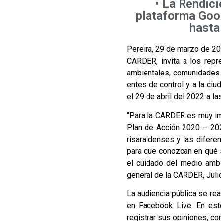
• La Rendici
plataforma Goog
hasta 
Pereira, 29 de marzo de 202
CARDER, invita a los repr
ambientales, comunidades 
entes de control y a la ciu
el 29 de abril del 2022 a la
“Para la CARDER es muy im
Plan de Acción 2020 – 202
risaraldenses y las difere
para que conozcan en qué s
el cuidado del medio ambie
general de la CARDER, Juli
La audiencia pública se rea
en Facebook Live. En est
registrar sus opiniones, co